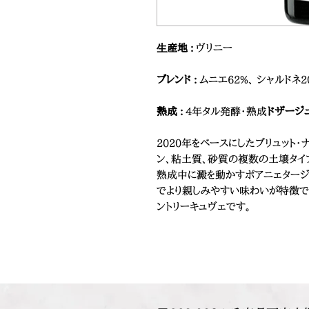
⽣産地 :
ヴリニー
ブレンド :
ムニエ62%、 シャルドネ2
熟成 :
4年タル発酵・熟成
ドザージ
2020年をベースにしたブリュット
ン、粘土質、砂質の複数の土壌タイ
熟成中に澱を動かすポアニェタージ
でより親しみやすい味わいが特徴で
ントリーキュヴェです。