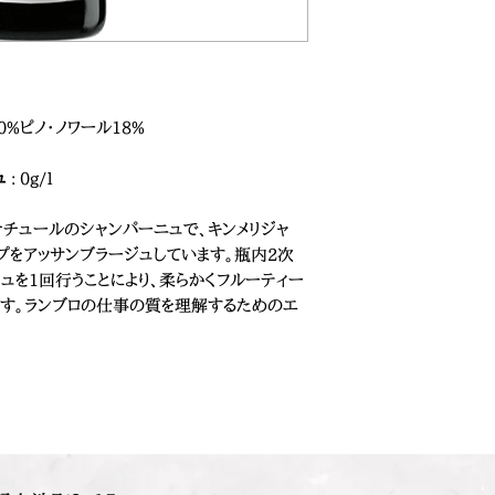
0%ピノ・ノワール18%
ュ
: 0g/l
・ナチュールのシャンパーニュで、キンメリジャ
プをアッサンブラージュしています。瓶内2次
ュを1回行うことにより、柔らかくフルーティー
す。ランブロの仕事の質を理解するためのエ