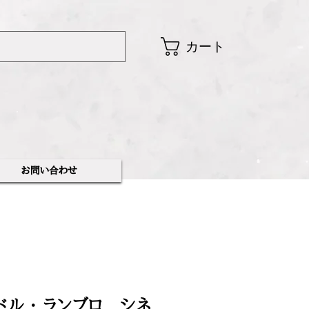
カート
​お問い合わせ
ドル ・ ランブロ シネ