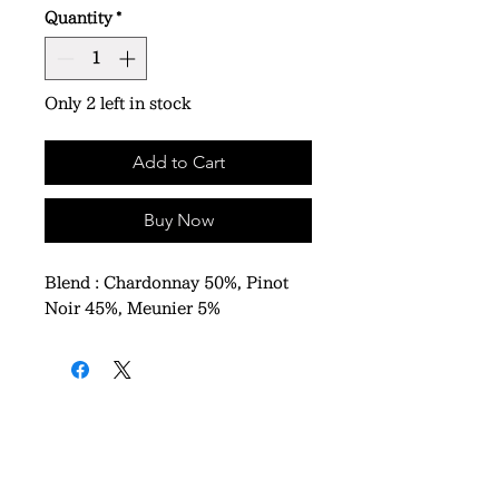
Quantity
*
Only 2 left in stock
Add to Cart
Buy Now
Blend : Chardonnay 50%, Pinot
Noir 45%, Meunier 5%