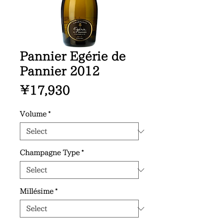
Pannier Egérie de
Pannier 2012
Price
¥17,930
Volume
*
Champagne Type
*
Millésime
*