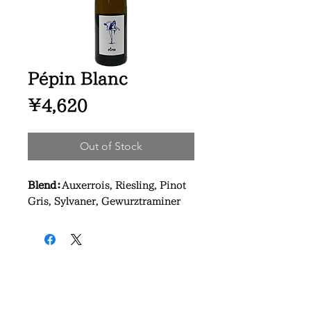
Pépin Blanc
Price
¥4,620
Out of Stock
Blend：
Auxerrois, Riesling, Pinot
Gris, Sylvaner, Gewurztraminer