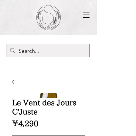
Le Vent des Jours
C'Juste
Price
¥4,290