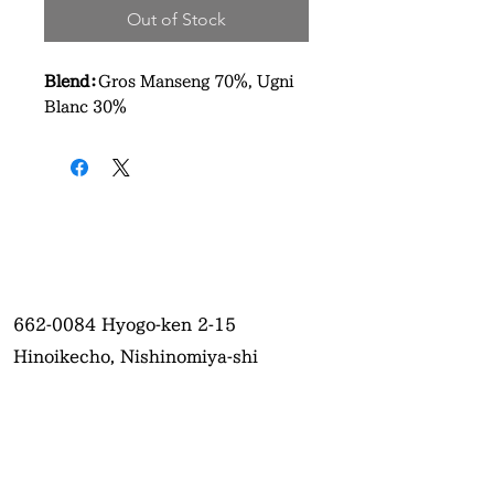
Out of Stock
Blend：
Gros Manseng 70％, Ugni
Blanc 30％
662-0084
Hyogo-ken 2-15
Hinoikecho, Nishinomiya-shi