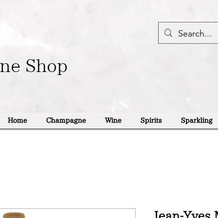
ine Shop
Home
Champagne
Wine
Spirits
Sparkling
Jean-Yves M