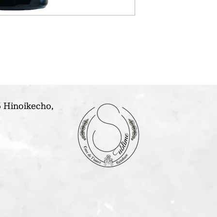
 Hinoikecho,