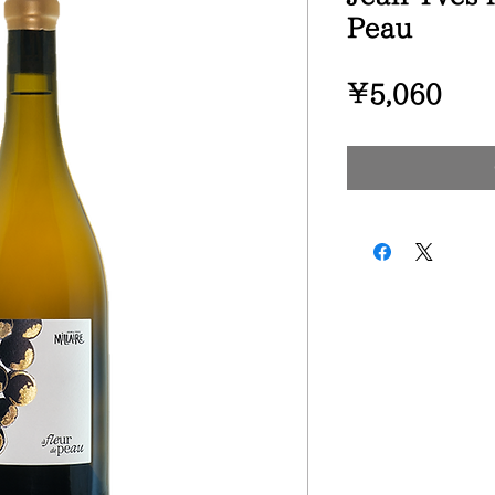
Peau
Pric
¥5,060