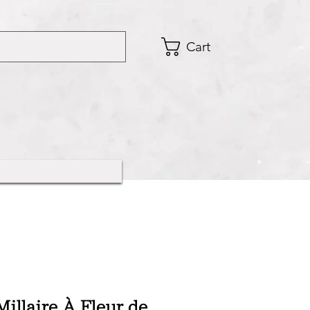
Cart
illaire À Fleur de