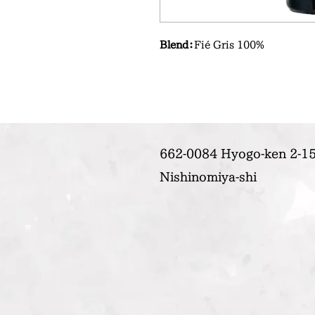
Blend：
Fié Gris 100%
662-0084 Hyogo-ken 2-15
Nishinomiya-shi