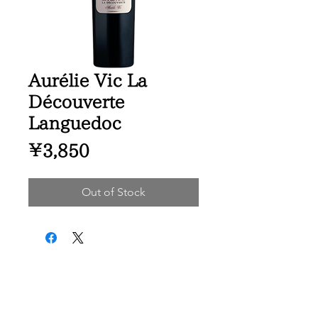
Aurélie Vic La
Découverte
Languedoc
Price
¥3,850
Out of Stock