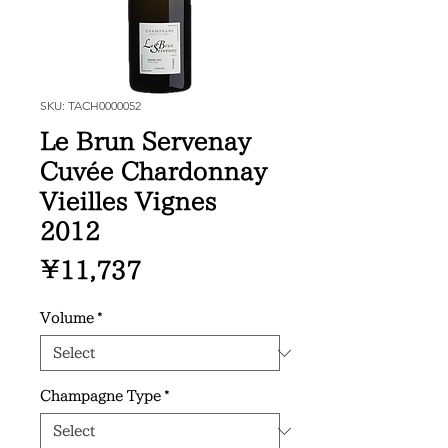
SKU: TACH0000052
Le Brun Servenay
Cuvée Chardonnay
Vieilles Vignes
2012
Price
¥11,737
Volume
*
Champagne Type
*