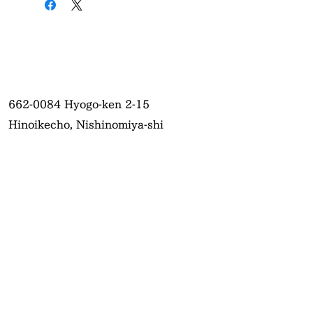
662-0084
Hyogo-ken 2-15
Hinoikecho, Nishinomiya-shi