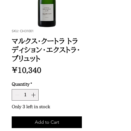
SKU: CH31001
マルクス・クートラ トラ
ディション・エクストラ・
ブリュット
Price
¥10,340
Quantity
*
Only 3 left in stock
Add to Cart