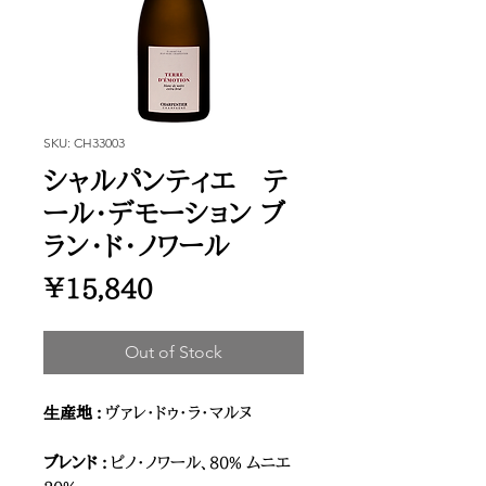
SKU: CH33003
シャルパンティエ テ
ール・デモーション ブ
ラン・ド・ノワール
Price
¥15,840
Out of Stock
⽣産地 :
ヴァレ・ドゥ・ラ・マルヌ
ブレンド :
ピノ・ノワール、80% ムニエ