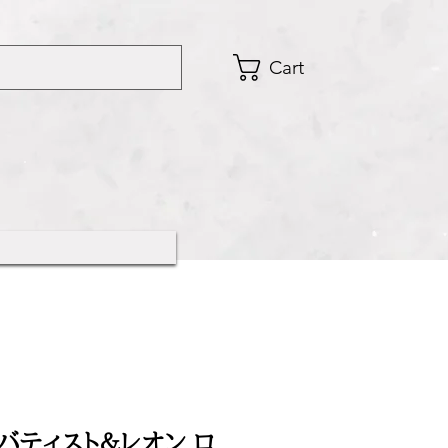
Cart
バティスト＆レオン ロ