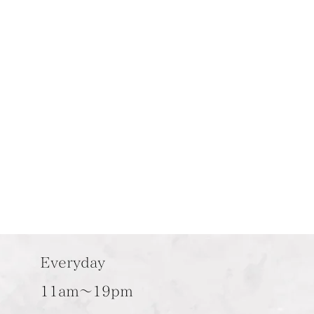
Everyday
11am～19pm