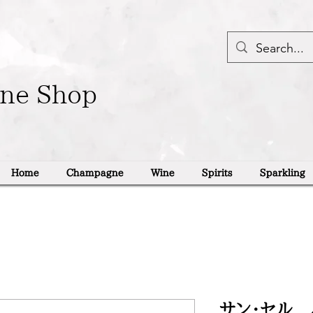
ine Shop
Home
Champagne
Wine
Spirits
Sparkling
サン・セル 