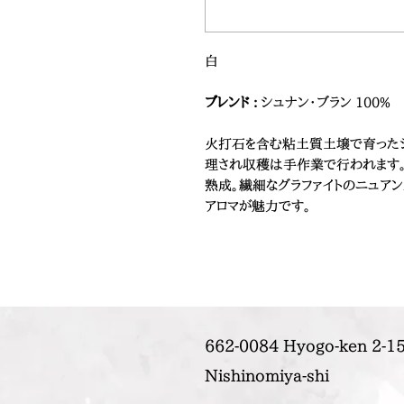
白
ブレンド :
シュナン・ブラン 100%
火打石を含む粘土質土壌で育ったシ
理され収穫は手作業で行われます
熟成。繊細なグラファイトのニュア
アロマが魅力です。
662-0084 Hyogo-ken 2-15
Nishinomiya-shi