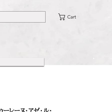
Cart
ゥーレーヌ・アゼ・ル・