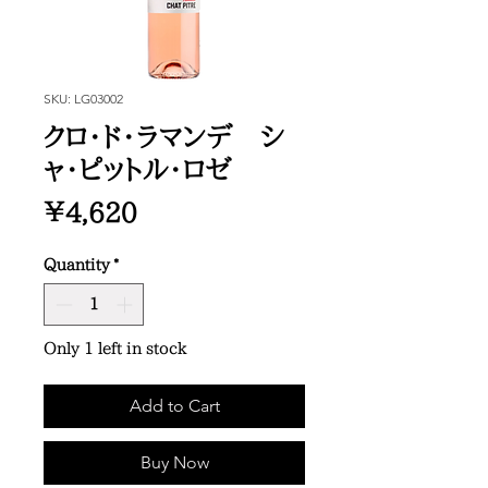
SKU: LG03002
クロ・ド・ラマンデ シ
ャ・ピットル・ロゼ
Price
¥4,620
Quantity
*
Only 1 left in stock
Add to Cart
Buy Now