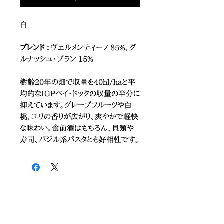
白
ブレンド :
ヴェルメンティーノ 85%、グ
ルナッシュ・ブラン 15%
樹齢20年の畑で収量を40hl/haと平
均的なIGPペイ・ドックの収量の半分に
抑えています。グレープフルーツや白
桃、ユリの香りが広がり、爽やかで軽快
な味わい。食前酒はもちろん、貝類や
寿司、バジル系パスタとも好相性です。