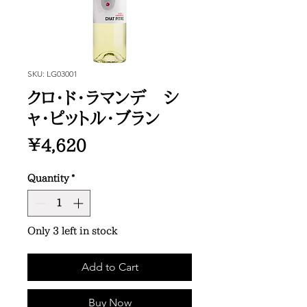
SKU: LG03001
クロ・ド・ラマンデ シ
ャ・ピットル・ブラン
Price
¥4,620
Quantity
*
Only 3 left in stock
Add to Cart
Buy Now