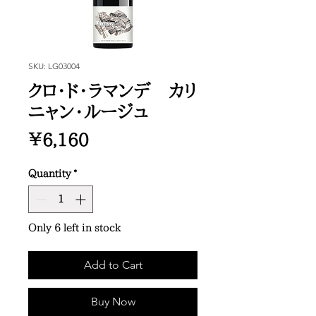
SKU: LG03004
クロ・ド・ラマンデ カリ
ニャン・ルージュ
Price
¥6,160
Quantity
*
Only 6 left in stock
Add to Cart
Buy Now