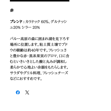
赤
ブレンド :
カラドック 60％、グルナッシ
ュ20% シラー 20%
バルー高原の森に囲まれ湖を見下ろす
場所に位置します。粘土質土壌でブド
ウの樹齢は約40年です。フレッシュさ
と豊かな赤・黒系果実のアロマ、口に含
むといきいきとした酸と丸みが調和し
柔らかで心地よい余韻をもたらします。
サラダやグリル料理、フレッシュチーズ
などにおすすめです。