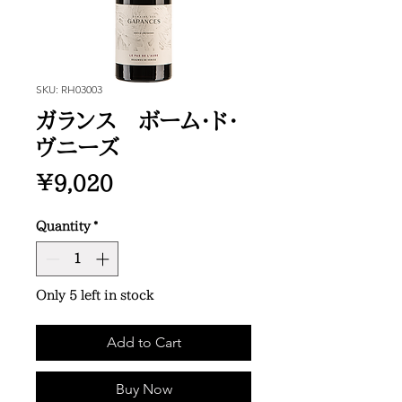
SKU: RH03003
ガランス ボーム・ド・
ヴニーズ
Price
¥9,020
Quantity
*
Only 5 left in stock
Add to Cart
Buy Now