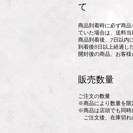
て
商品到着時に必ず商品
ていた場合は、
送料当
商品到着後、7日以内
到着後8日以上経過し
開封後の商品、お客様
販売数量
ご注文の数量
※商品により数量を限
※商品は店頭でも同時
ご注文後、在庫切れ