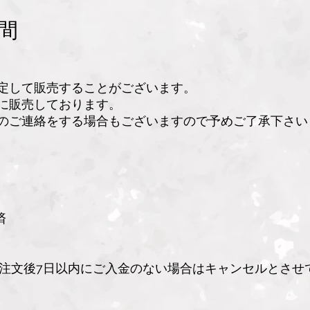
間
定して販売することがございます。
に販売しております。
のご連絡をする場合もございますので予めご了承下さい
済
注文後7日以内にご入金のない場合はキャンセルとさせ