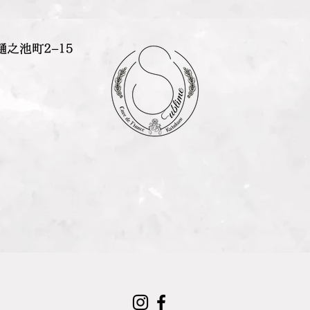
樋之池町２−１５