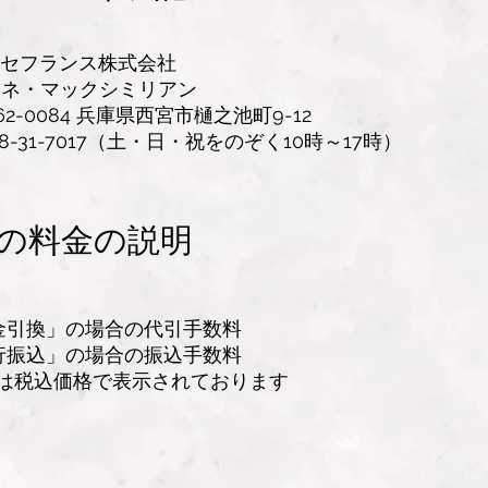
ランス株式会社
・マックシミリアン
2-0084 兵庫県西宮市樋之池町9-12
-7017（土・日・祝をのぞく10時～17時）
の料金の説明
金引換」の場合の代引手数料
行振込」の場合の振込手数料
は税込価格で表示されております