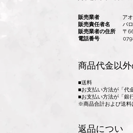
販売業者
アオセフ
販売責任者名
バロネ
販売業者の住所
〒66
電話番号
0798-31
商品代金以外
■送料
■お支払い方法が「代
■お支払い方法が「銀
※商品合計および送料
返品につい