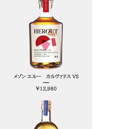
メゾン エルー カルヴァドス VS
価
¥12,980
格