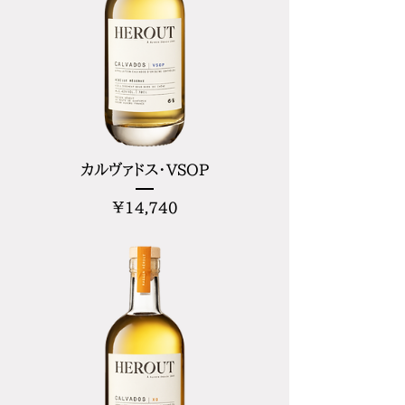
カルヴァドス・VSOP
価
¥14,740
格