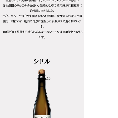
生産してきた先駆的存在です。70年代より100％BIO栽培の
自社農園のりんごのみを使い、伝統的な巧の技の継承に積極的に
取り組んできました。
メゾン・エルーでは「古来製法」のみを採用し、炭酸ガスの注入や殺
菌を一切行わず、瓶内で自然に発生した炭酸ガスで造られていま
す。
100％ピュア果汁から造られるエルーのシードルは100％ナチュラル
です。
​シドル