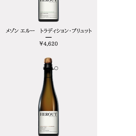
メゾン エルー トラディション・ブリュット
価
¥4,620
格