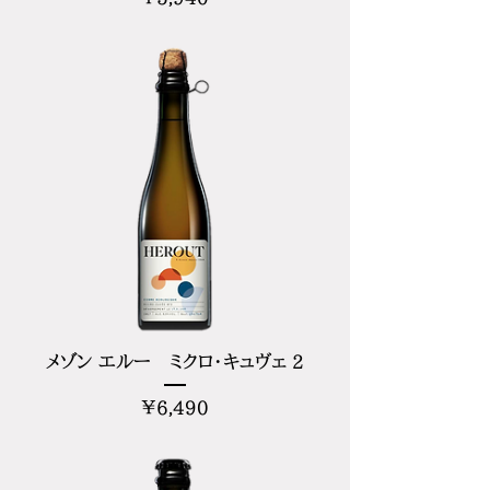
格
メゾン エルー ミクロ・キュヴェ 2
価
¥6,490
格