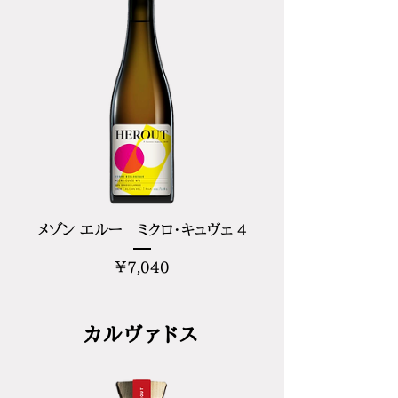
メゾン エルー ミクロ・キュヴェ 4
価
¥7,040
格
カルヴァドス