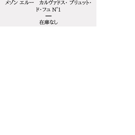
メゾン エルー カルヴァドス・ ブリュット・
ド・フュ N°1
在庫なし
ノンアルコール
商品がありません