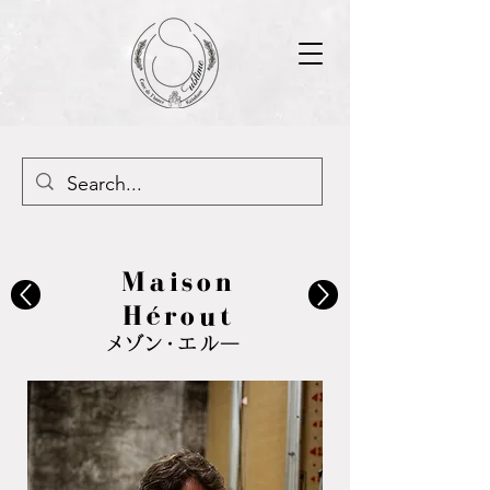
Maison
Hérout
メゾン・エル―