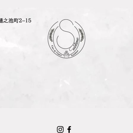
樋之池町２−１５