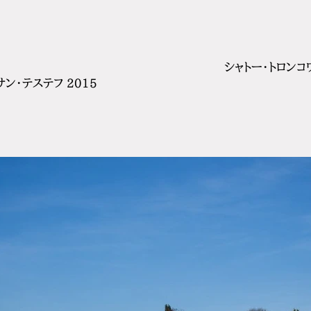
シャトー・トロンコ
ン・テステフ 2015
価
格