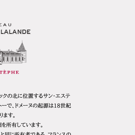
ドックの北に位置するサン・エステ
ーで、ドメーヌの起源は18世紀
ります。
畑を所有しています。
ズと同じ所有者である、フランスの