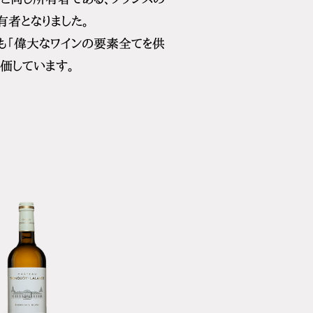
者となりました。
も「偉大なワインの要素全てを供
価しています。