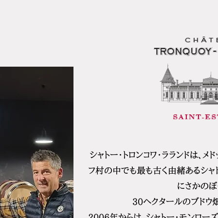
シャトー・トロンコワ・ラランドは、メ
フ村の中でも最も古く由緒あるシャト
にさかのぼ
30ヘクタールのブドウ
2006年からは、シャトー・モンロー